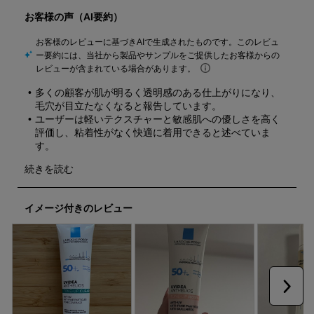
個
個
個
個
個
の
の
の
の
の
商
商
商
商
商
品
品
品
品
品
を
を
を
を
を
評
評
評
評
評
価
価
価
価
価
し
し
し
し
し
ま
ま
ま
ま
ま
し
し
し
し
し
ょ
ょ
ょ
ょ
ょ
う。
う。
う。
う。
う。
こ
こ
こ
こ
こ
の
の
の
の
の
操
操
操
操
操
作
作
作
作
作
イメージ付きのレビュー
に
に
に
に
に
よ
よ
よ
よ
よ
り
り
り
り
り
投
投
投
投
投
稿
稿
稿
稿
稿
フ
フ
フ
フ
フ
ォ
ォ
ォ
ォ
ォ
次へ
ー
ー
ー
ー
ー
ム
ム
ム
ム
ム