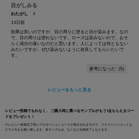
目がしみる
わたがし
13日前
効果は良いのですが、目の周りに塗ると目が染みます。なの
で、目の周りは塗れないです。ローズは染みないので、おそ
らく成分の違いなのだと思います。人によっては何ともない
みたいですが。ぜひ染みないように改良してもらいたいで
す。
(
5
)
レビューをもっと見る
pdpsections-search-by-category
レビュー投稿でもれなく、 ご購入時に選べるサンプルがもう1点もらえるコー
ドをプレゼント！
※レビュー投稿完了時にプロモーションコードが表示されますので、スクリーンショットな
どでメモをお願い致します。各サンプルは、なくなり次第終了となります。