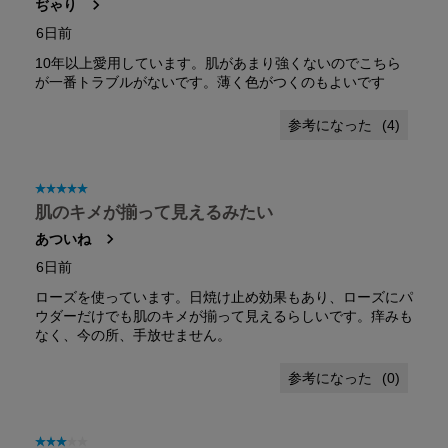
ぢゃり
ー。
6日前
10年以上愛用しています。肌があまり強くないのでこちら
が一番トラブルがないです。薄く色がつくのもよいです
(
4
)
星5／5個です。
肌のキメが揃って見えるみたい
あついね
6日前
ローズを使っています。日焼け止め効果もあり、ローズにパ
ウダーだけでも肌のキメが揃って見えるらしいです。痒みも
なく、今の所、手放せません。
(
0
)
星3／5個です。