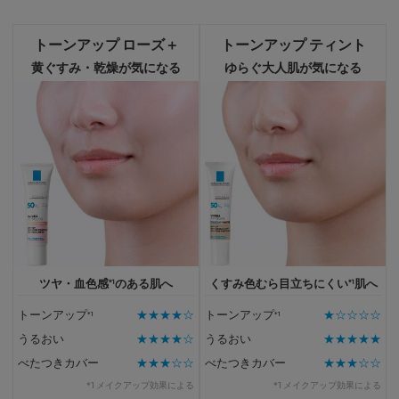
トーンアップ ローズ＋
トーンアップ ティント
黄ぐすみ・乾燥が気になる
ゆらぐ大人肌が気になる
*1
*1
ツヤ・血色感
のある肌へ
くすみ色むら目立ちにくい
肌へ
トーンアップ
*1
★★★★☆
トーンアップ
*1
★☆☆☆☆
うるおい
★★★★☆
うるおい
★★★★★
べたつきカバー
★★★☆☆
べたつきカバー
★★★☆☆
*1 メイクアップ効果による
*1 メイクアップ効果による