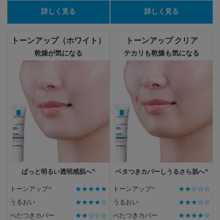
詳しく見る
詳しく見る
トーンアップ（ホワイト）
トーンアップ クリア
乾燥が気になる
テカリも乾燥も気になる
*1
*1
ぱっと明るい透明感肌へ
ベタつきカバーしうるさら肌へ
トーンアップ
*1
★★★★★
トーンアップ
*1
★★☆☆☆
うるおい
★★★★☆
うるおい
★★★☆☆
べたつきカバー
★★☆☆☆
べたつきカバー
★★★★☆