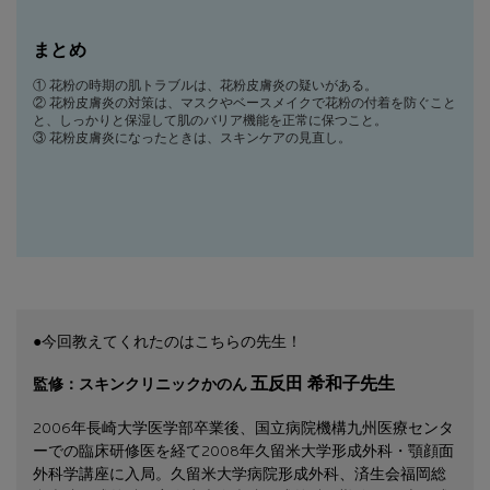
まとめ
① 花粉の時期の肌トラブルは、花粉皮膚炎の疑いがある。
② 花粉皮膚炎の対策は、マスクやベースメイクで花粉の付着を防ぐこと
と、しっかりと保湿して肌のバリア機能を正常に保つこと。
③ 花粉皮膚炎になったときは、スキンケアの見直し。
●今回教えてくれたのはこちらの先生！
五反田 希和子先生
監修：スキンクリニックかのん
2006年長崎大学医学部卒業後、国立病院機構九州医療センタ
ーでの臨床研修医を経て2008年久留米大学形成外科・顎顔面
外科学講座に入局。久留米大学病院形成外科、済生会福岡総