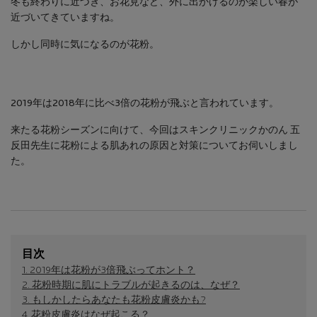
冬も終わりに近づき、お花見など、外に出かけるのが楽しい春が
近づいてきていますね。
しかし同時に気になるのが花粉。
2019年は2018年に比べ3倍の花粉が飛ぶと言われています。
来たる花粉シーズンに向けて、今回はスキンクリニックかのん 五
反田先生に花粉による肌あれの原因と対策についてお伺いしまし
た。
目次
1. 2019年は花粉が3倍飛ぶってホント？
2. 花粉時期に肌にトラブルが起きるのは、なぜ？
3. もしかしたらあなたも花粉皮膚炎かも?
4. 花粉皮膚炎はなぜ起こる？