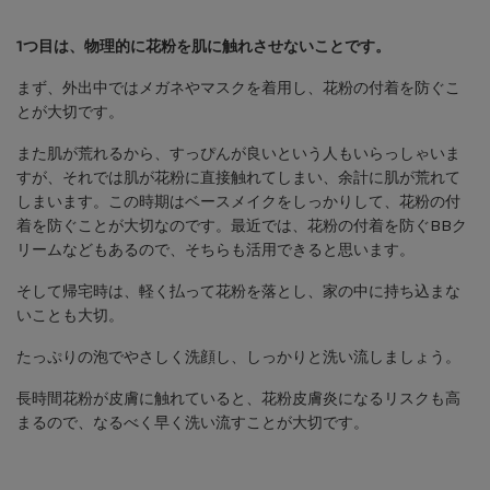
1つ目は、物理的に花粉を肌に触れさせないことです。
まず、外出中ではメガネやマスクを着用し、花粉の付着を防ぐこ
とが大切です。
また肌が荒れるから、すっぴんが良いという人もいらっしゃいま
すが、それでは肌が花粉に直接触れてしまい、余計に肌が荒れて
しまいます。この時期はベースメイクをしっかりして、花粉の付
着を防ぐことが大切なのです。最近では、花粉の付着を防ぐBBク
リームなどもあるので、そちらも活用できると思います。
そして帰宅時は、軽く払って花粉を落とし、家の中に持ち込まな
いことも大切。
たっぷりの泡でやさしく洗顔し、しっかりと洗い流しましょう。
長時間花粉が皮膚に触れていると、花粉皮膚炎になるリスクも高
まるので、なるべく早く洗い流すことが大切です。