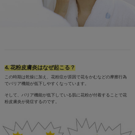
4. 花粉皮膚炎はなぜ起こる？
この時期は乾燥に加え、花粉症が原因で花をかむなどの摩擦行為
でバリア機能が低下しやすくなっています。
そして、バリア機能が低下している肌に花粉が付着することで花
粉皮膚炎が発症するのです。