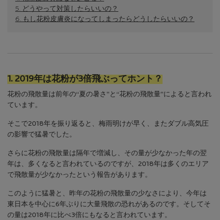
5. どうやって対策したらいいの？
6. もし花粉皮膚炎になってしまったらどうしたらいいの？
1. 2019年は花粉が3倍飛ぶってホント？
花粉の飛散量は前年の“夏の暑さ”と“花粉の飛散量”によると言われ
ています。
そこで2018年を振り返ると、梅雨明けが早く、またダブル高気圧
の影響で猛暑でした。
さらに花粉の飛散量は隔年で増減し、その量が少なかった年の翌
年は、多くなると言われているのですが、2018年は多くのエリア
で飛散量が少なかったという報告があります。
このように猛暑と、昨年の花粉の飛散量の少なさにより、今年は
東日本を中心に6年ぶりに大量飛散の恐れがあるのです。そしてそ
の量は2018年に比べ3倍にもなると言われています。