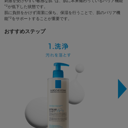
刺激を受けやすい敏感な肌
は、肌に本来備わっているバリア機能
*2
が低下した状態です。
肌に負担をかけず清潔に保ち、保湿を行うことで、肌のバリア機
*2
能
をサポートすることが重要です。
おすすめステップ