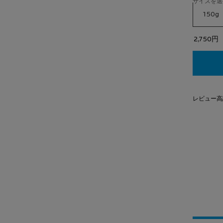
サイズを選
2,750円
レビュー高