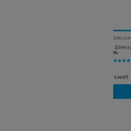
日焼け止め
【日やけ
XL
3,960円