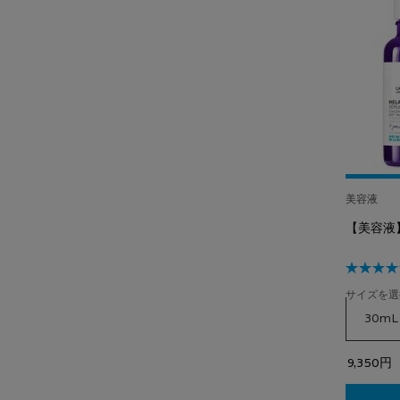
美容液
【美容液】
サイズを選
9,350円