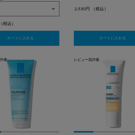
択
2,530円
（税込）
（税込）
カートに入れる
【ミスト状化粧水】ターマルウォーター
カートに入れる
レス
評価
レビュー高評価