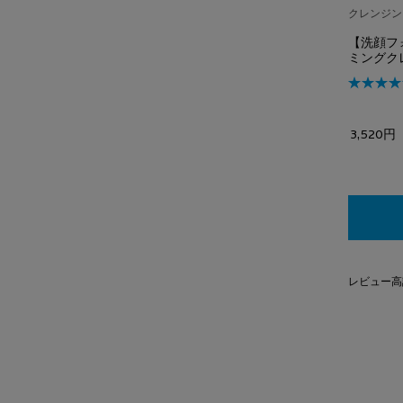
クレンジン
【洗顔フ
ミングク
3,520円
レビュー高