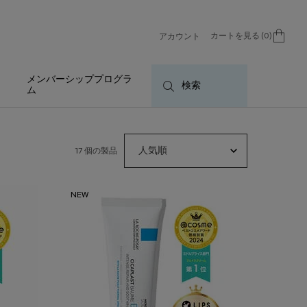
カートを見る
0
アカウント
0 カート内の製品
メンバーシッププログラ
検索
ム
17 個の製品
NEW