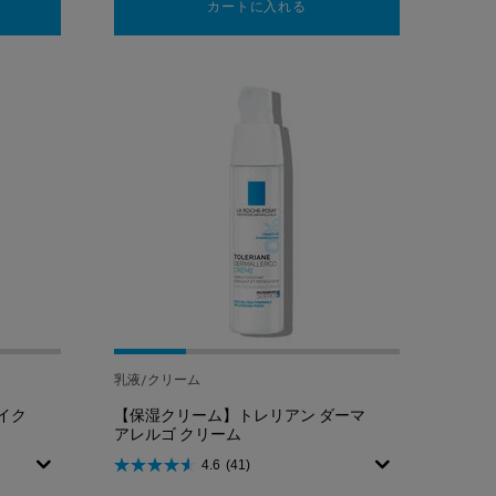
粧水】トレリアン 薬用モイスチャーローション
カートに入れる
ミセラークレンジング ウォ
乳液/クリーム
イク
【保湿クリーム】トレリアン ダーマ
アレルゴ クリーム
4.6
(41)