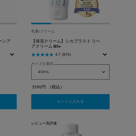
乳液/クリーム
ーンア
【保湿クリーム】シカプラスト リペ
アクリーム B5+​
4.7
(975)
サイズを選択
イデア XL プロテクショントーンアップ、1/4
 UVイデア XL プロテクショントーンアップ、2/4
のカラー UVイデア XL プロテクショントーンアップ、3/4
済み
ント のカラー UVイデア XL プロテクショントーンアップ、4/4
3,190円
（税込）
イデア XL プロテクショントーンアップ
カートに入れる
【保湿クリーム】シカプラスト 
レビュー高評価