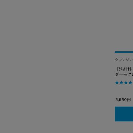
クレンジン
【洗顔料
ダーモク
3,850円