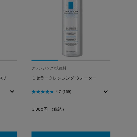
クレンジング/洗顔料
スチ
ミセラークレンジング ウォーター
4.7
(169)
3,300円
（税込）