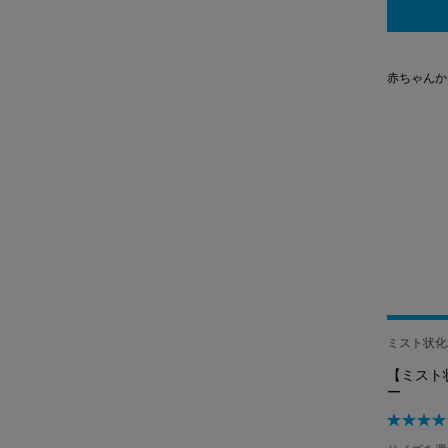
赤ちゃんか
ミスト状化
【ミスト
ー