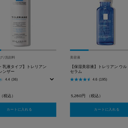
グ/洗顔料
美容液
・乳液タイプ】トレリアン
【保湿美容液】トレリアン ウル
レンザー
セラム
4.4
(36)
4.6
(195)
（税込）
5,280円
（税込）
カートに入れる
【洗顔料・乳液タイプ】トレリアン ダーモクレンザー
カートに入れる
【保