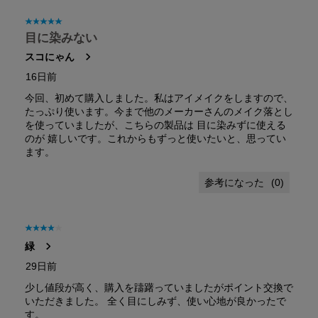
星5／5個です。
目に染みない
スコにゃん
16日前
今回、初めて購入しました。私はアイメイクをしますので、
たっぷり使います。今まで他のメーカーさんのメイク落とし
を使っていましたが、こちらの製品は 目に染みずに使える
のが 嬉しいです。これからもずっと使いたいと、思ってい
ます。
(
0
)
星4／5個です。
緑
29日前
少し値段が高く、購入を躊躇っていましたがポイント交換で
いただきました。 全く目にしみず、使い心地が良かったで
す。