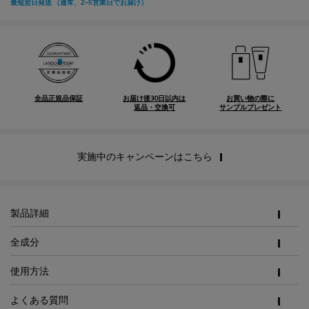
全品正規品保証
お届け後30日以内は
お買い物の際に
返品・交換可
サンプルプレゼント
実施中のキャンペーンはこちら
PDP Tabs
製品詳細
全成分
使用方法
よくある質問