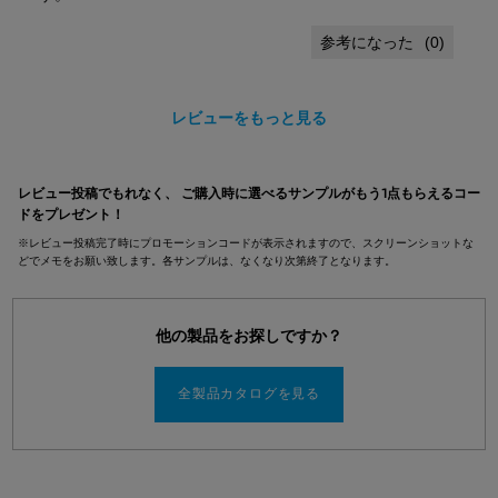
(
0
)
レビューをもっと見る
pdpsections-search-by-category
レビュー投稿でもれなく、 ご購入時に選べるサンプルがもう1点もらえるコー
ドをプレゼント！
※レビュー投稿完了時にプロモーションコードが表示されますので、スクリーンショットな
どでメモをお願い致します。各サンプルは、なくなり次第終了となります。
他の製品をお探しですか？
全製品カタログを見る