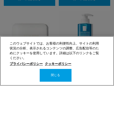
このウェブサイトでは、お客様の利便性向上、サイトの利用
状況の分析、表示されるコンテンツの調整、広告配信等のた
めにクッキーを使用しています。詳細は以下のリンクをご覧
ください。
プライバシーポリシー
クッキーポリシー
ボディクレンザー
ボディクレンザー
閉じる
【固形石けん・ボディ用】リピ
【全身洗浄料】エファクラ フォ
カ シューグラ クレンジングバー
ーミング ジェルクレンザー
4.7
(21)
4.5
(6)
サイズを選択
1,540円
（税込）
3,960円
（税込）