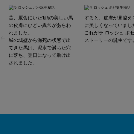
スライド 3 / 6
昔、厩舎にいた1頭の美しい馬
すると、皮膚が見違え
の皮膚にひどい異常があらわ
に美しくなっていまし
れました。
これがラ ロッシュ ポ
城の城壁から瀕死の状態で出
ストーリーの誕生です
てきた馬は、泥水で満ちた穴
に落ち、翌日になって助け出
されました。