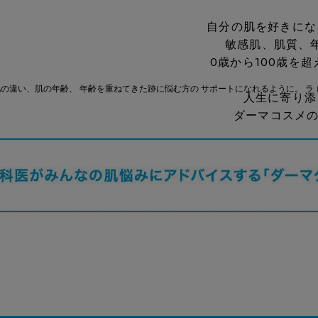
自分の肌を好きにな
敏感肌、肌質、
0歳から100歳を
人生に寄り添
ダーマコスメの