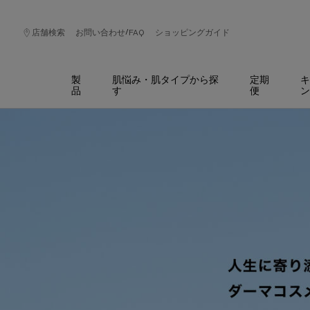
/
店舗検索
お問い合わせ
FAQ
ショッピングガイド
製
肌悩み・肌タイプから探
定期
キ
品
す
便
ン
メインコンテンツ