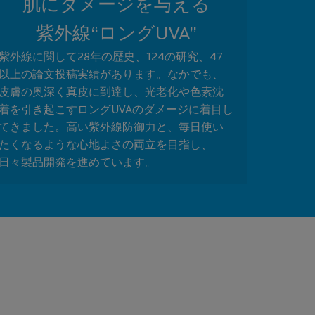
肌にダメージを与える
紫外線“ロングUVA”​​
紫外線に関して28年の歴史、124の研究、47
以上の論文投稿実績があります。なかでも、
皮膚の奥深く真皮に到達し、光老化や色素沈
着を引き起こすロングUVAのダメージに着目し
てきました。高い紫外線防御力と、毎日使い
たくなるような心地よさの両立を目指し、
日々製品開発を進めています。