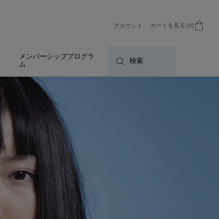
カートを見る
0
アカウント
0 カート内の製品
メンバーシッププログラ
検索
ム