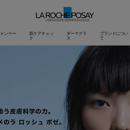
ャンペー
肌ケアチェッ
ダーマクラ
ブランドについ
ク
ス
て