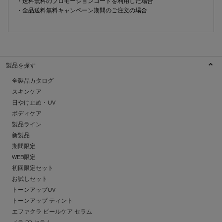
・送料無料のプロモーションコードを利用した場合
・全品送料無料キャンペーン期間のご注文の場合
製品を探す
全製品カタログ
スキンケア
日やけ止め・UV
ボディケア
製品ライン
新製品
期間限定
WEB限定
初回限定セット
お試しセット
トーンアップUV
トーンアップ ティント
エファクラ ピールケア セラム