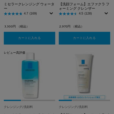
ミセラークレンジング ウォータ
【洗顔フォーム】エファクラ フ
ー
ォーミング クレンザー
4.7
(169)
4.5
(128)
3,300円
（税込）
2,970円
（税込）
カートに入れる
ミセラークレンジング ウォーター
カートに入れる
【洗顔フォ
レビュー高評価
クレンジング/洗顔料
クレンジング/洗顔料