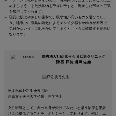
エアコンは乾燥しやすいので、長時間つけたままにするのは止
めましょう。また洗濯物を部屋に干すと、乾燥した部屋の空気
を加湿してくれます。
寝具は肌にやさしい素材で、吸水性が高いものを選びましょ
う。睡眠中に寝具の刺激によるチクチク感やかゆみが原因で、
気付かないうちに肌をかいてしまうと、さらに乾燥する結果に
なります。
医療法人社団 眞弓会 まゆみクリニック
院長 戸佐 眞弓先生
日本形成外科学会専門医
東京女子医科大学卒業 医学博士
女性医師として、自分自身が受けてみたいと思う治療を患者
さんに提供することを、ポリシーとしております。特に、エ