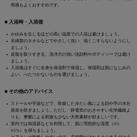
用感もよくおすすめです。
■ 入浴時・入浴後
かゆみを生じるほどの高い温度での入浴は避けましょう。
木綿製のタオルなどでやさしく洗い、強くこすらないようにし
ましょう。
皮脂を取りすぎる、洗浄力の強い洗顔料やボディソープは避け
ましょう。
入浴後はすぐに全身を保湿剤で保湿し、保湿剤は肌になじみの
よい、べたつかないものを選びましょう。
■ その他のアドバイス
ストールや手袋などで、乾燥した冷たい風による顔や手の水分
蒸発を防ぎましょう。ただし、静電気のおきやすい化学繊維よ
りも、摩擦による刺激も少ない天然素材が好ましいです。
室内では加湿器などを利用して、肌に理想的な湿度（60-
65%）を保ちましょう。