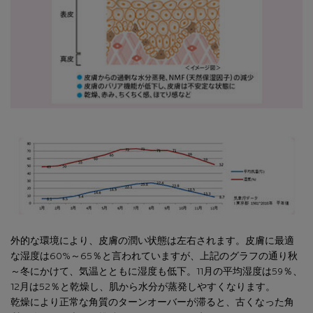
外的な環境により、皮膚の潤い状態は左右されます。皮膚に最適
な湿度は60%～65％と言われていますが、上記のグラフの通り秋
～冬にかけて、気温とともに湿度も低下。11月の平均湿度は59％、
12月は52％と乾燥し、肌から水分が蒸発しやすくなります。
乾燥により正常な角質のターンオーバーが滞ると、古くなった角