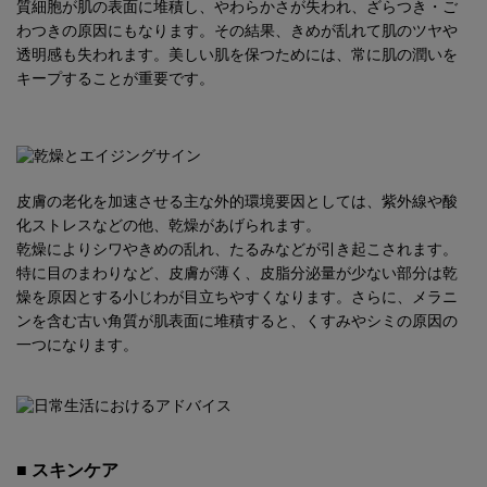
質細胞が肌の表面に堆積し、やわらかさが失われ、ざらつき・ご
わつきの原因にもなります。その結果、きめが乱れて肌のツヤや
透明感も失われます。美しい肌を保つためには、常に肌の潤いを
キープすることが重要です。
皮膚の老化を加速させる主な外的環境要因としては、紫外線や酸
化ストレスなどの他、乾燥があげられます。
乾燥によりシワやきめの乱れ、たるみなどが引き起こされます。
特に目のまわりなど、皮膚が薄く、皮脂分泌量が少ない部分は乾
燥を原因とする小じわが目立ちやすくなります。さらに、メラニ
ンを含む古い角質が肌表面に堆積すると、くすみやシミの原因の
一つになります。
■ スキンケア