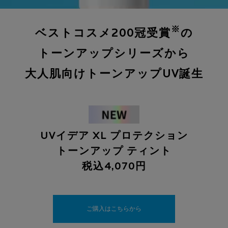
※
ベストコスメ200冠受賞
の
トーンアップシリーズから
大人肌向けトーンアップUV誕生
UVイデア XL プロテクション
トーンアップ ティント
税込4,070円
ご購入はこちらから