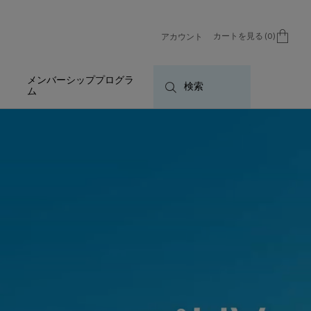
カートを見る
0
アカウント
0 カート内の製品
メンバーシッププログラ
検索
ム