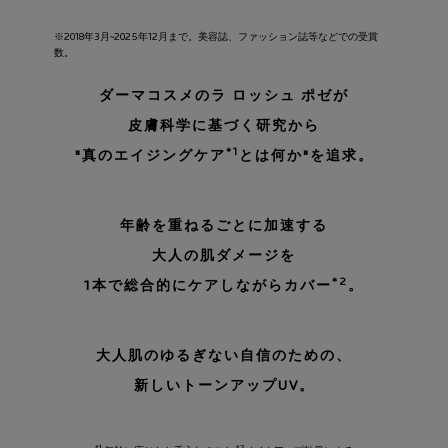
※2018年3月~2025年12月まで。美容誌、ファッション誌等などでの受賞
数。
ダーマコスメのラ ロッシュ ポゼが
皮膚科学に基づく研究から
*1
"真のエイジングケア
とは何か"を追求。
年齢を重ねるごとに加速する
大人の肌ダメージを
*2
1本で総合的にケアしながらカバー
。
大人肌のゆるぎない自信のための、
新しいトーンアップUV。