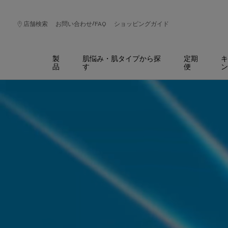
/
店舗検索
お問い合わせ
FAQ
ショッピングガイド
製
肌悩み・肌タイプから探
定期
キ
品
す
便
ン
メインコンテンツ