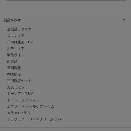
製品を探す
全製品カタログ
スキンケア
日やけ止め・UV
ボディケア
製品ライン
新製品
期間限定
WEB限定
初回限定セット
お試しセット
トーンアップUV
トーンアップ ティント
エファクラ ピールケア セラム
メラ B3 セラム
シカプラスト リペアクリーム B5＋