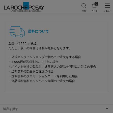
0
カ
0 カート内の製
ー
ト
メインコンテンツ
フッターナビゲーション
を
見
る
送料について
全国一律550円(税込)
ただし、以下の場合は送料が無料となります。
・公式オンラインショップで初めてご注文をする場合
・5,000円(税込)以上のご注文の場合
・ポイント交換の製品と、通常購入の製品を同時にご注文の場合
・送料無料の製品をご注文の場合
・送料無料のプロモーションコードを利用した場合
・全品送料無料キャンペーン期間のご注文の場合
製品を探す