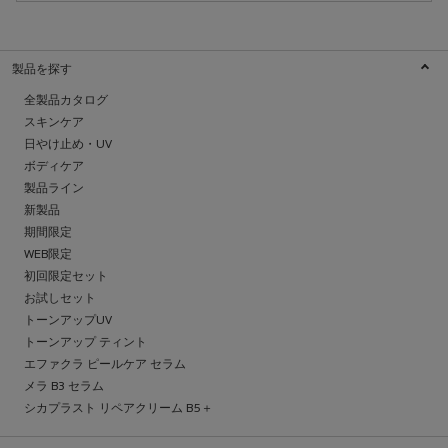
製品を探す
全製品カタログ
スキンケア
日やけ止め・UV
ボディケア
製品ライン
新製品
期間限定
WEB限定
初回限定セット
お試しセット
トーンアップUV
トーンアップ ティント
エファクラ ピールケア セラム
メラ B3 セラム
シカプラスト リペアクリーム B5＋