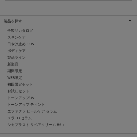
製品を探す
全製品カタログ
スキンケア
日やけ止め・UV
ボディケア
製品ライン
新製品
期間限定
WEB限定
初回限定セット
お試しセット
トーンアップUV
トーンアップ ティント
エファクラ ピールケア セラム
メラ B3 セラム
シカプラスト リペアクリーム B5＋