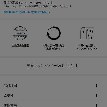
獲得予定ポイント 74～296 ポイント
全品正規品保証
お届け後30日以内は
お買い物の際に
返品・交換可
サンプルプレゼント
実施中のキャンペーンはこちら
PDP Tabs
製品詳細
全成分
使用方法