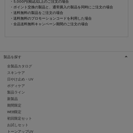
・5,000円(税込)以上のご注文の場合
・ポイント交換の製品と、通常購入の製品を同時にご注文の場合
・送料無料の製品をご注文の場合
・送料無料のプロモーションコードを利用した場合
・全品送料無料キャンペーン期間のご注文の場合
製品を探す
全製品カタログ
スキンケア
日やけ止め・UV
ボディケア
製品ライン
新製品
期間限定
WEB限定
初回限定セット
お試しセット
トーンアップUV