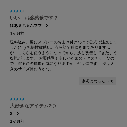
星4／5個です。
いい！お薬感覚です？
はあまちゃんママ
1か月前
送料込み、更にスプレーのおまけ付きなので公式で注文しま
した(^ ^) 乾燥性敏感肌、赤ら顔で粉吹きまであります…
が、こちらを使うようになってから、少し改善してきたよう
な気がします。 お薬感覚！少しかためのテクスチャーなの
で、塗る時の摩擦が気になりますが、他は◎です。 次は大
きめサイズ買おうかな。
(
0
)
星5／5個です。
大好きなアイテム2つ
S
1か月前