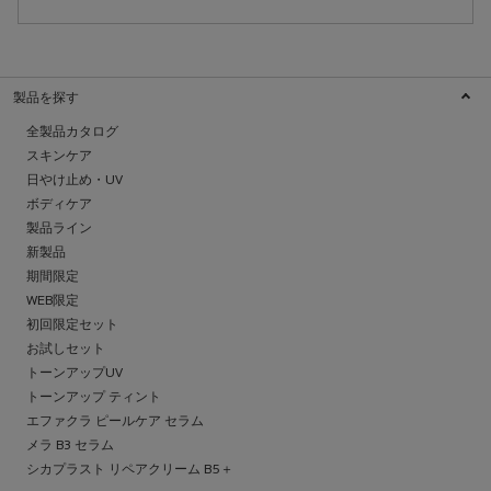
製品を探す
全製品カタログ
スキンケア
日やけ止め・UV
ボディケア
製品ライン
新製品
期間限定
WEB限定
初回限定セット
お試しセット
トーンアップUV
トーンアップ ティント
エファクラ ピールケア セラム
メラ B3 セラム
シカプラスト リペアクリーム B5＋