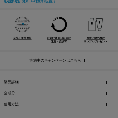
全品正規品保証
お届け後30日以内は
お買い物の際に
返品・交換可
サンプルプレゼント
実施中のキャンペーンはこちら
PDP Tabs
製品詳細
全成分
使用方法