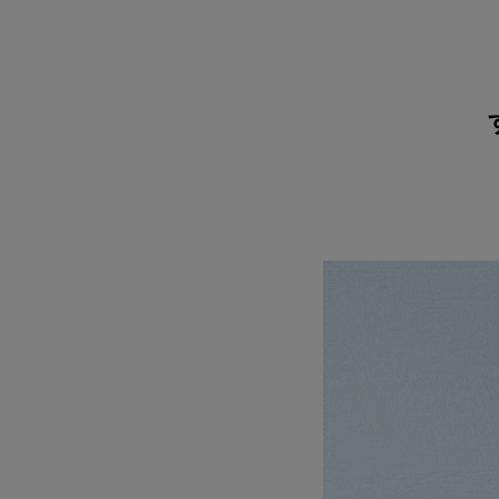
PDP Banner Content