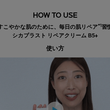
HOW TO USE
*1
すこやかな肌のために、毎日の肌リペア
習
シカプラスト リペアクリーム B5+
使い方