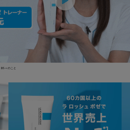
 B5＋のこと