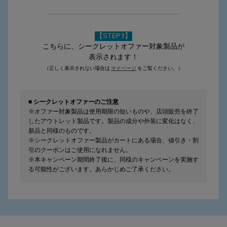
【STEP3】
こちらに、シークレットオファー対象製品が
表示されます！
（正しく表示されない場合は
マイページ
をご覧ください。）
■ シークレットオファーのご注意
※オファー対象製品は使用期限の短いものや、店頭販売を終了
したアウトレット製品です。製品の成分や外装に変化はなく、
新品と同様のものです。
※シークレットオファー製品がカートにある場合、値引き・割
引のクーポンはご使用になれません。
※本キャンペーン期間終了後に、同様のキャンペーンを実施す
る可能性がございます。あらかじめご了承ください。
フッターナビゲーション