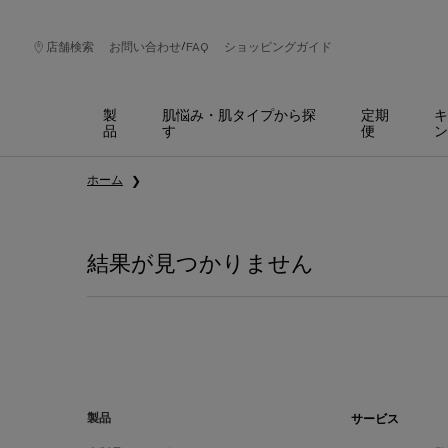
/
店舗検索
お問い合わせ
FAQ
ショッピングガイド
製
肌悩み・肌タイプから探
定期
キ
品
す
便
ン
メインコンテンツ
ホーム
結果が見つかりません
フッターナビゲーション
製品
サービス