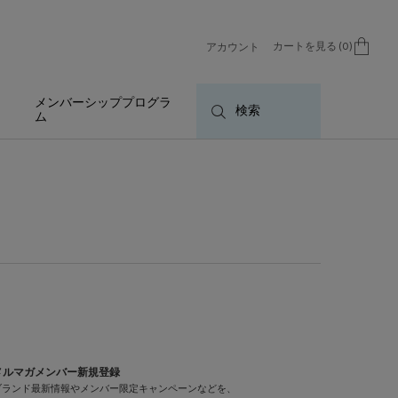
カートを見る
0
アカウント
0 カート内の製品
メンバーシッププログラ
検索
ム
メルマガメンバー新規登録