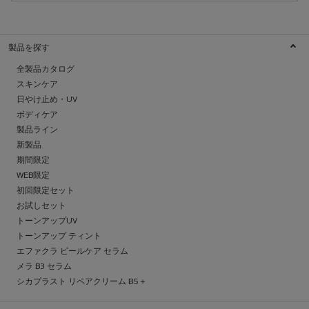
製品を探す
全製品カタログ
スキンケア
日やけ止め・UV
ボディケア
製品ライン
新製品
期間限定
WEB限定
初回限定セット
お試しセット
トーンアップUV
トーンアップ ティント
エファクラ ピールケア セラム
メラ B3 セラム
シカプラスト リペアクリーム B5＋