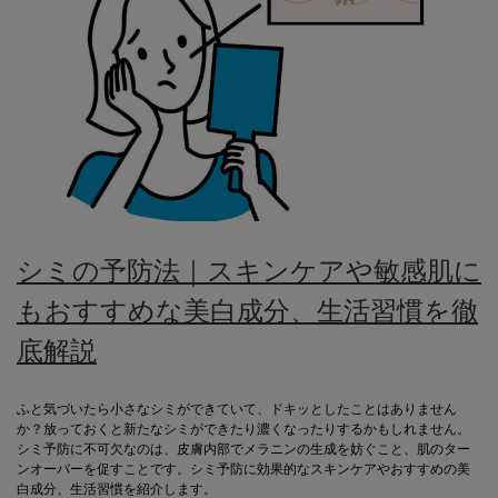
シミの予防法｜スキンケアや敏感肌に
もおすすめな美白成分、生活習慣を徹
底解説
ふと気づいたら小さなシミができていて、ドキッとしたことはありません
か？放っておくと新たなシミができたり濃くなったりするかもしれません。
シミ予防に不可欠なのは、皮膚内部でメラニンの生成を妨ぐこと、肌のター
ンオーバーを促すことです。シミ予防に効果的なスキンケアやおすすめの美
白成分、生活習慣を紹介します。