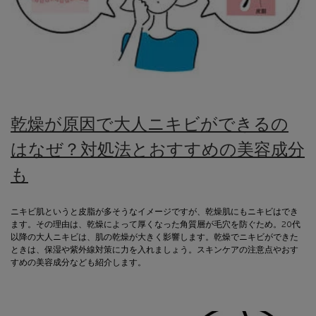
乾燥が原因で大人ニキビができるの
はなぜ？対処法とおすすめの美容成分
も
ニキビ肌というと皮脂が多そうなイメージですが、乾燥肌にもニキビはでき
ます。その理由は、乾燥によって厚くなった角質層が毛穴を防ぐため。20代
以降の大人ニキビは、肌の乾燥が大きく影響します。乾燥でニキビができた
ときは、保湿や紫外線対策に力を入れましょう。スキンケアの注意点やおす
すめの美容成分なども紹介します。