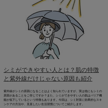
シミができやすい人とは？肌の特徴
と紫外線だけじゃない原因も紹介
紫外線がシミの原因になることはよく知られていますが、実は他にもシミの
原因があることをご存じですか？また、シミができやすい人の肌はバリア機
能が低下しているという特徴もあります。今回は、シミ対策に効果的なスキ
ンケアの方法や、見直したい生活習慣についてご紹介します。