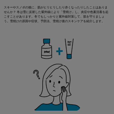
スキーやスノボの後に、肌がヒリヒリしたり赤くなったりしたことはありま
せんか？ 冬は雪に反射した紫外線により「雪焼け」し、炎症や色素沈着を起
こすことがあります。冬でもしっかりと紫外線対策して、肌を守りましょ
う。雪焼けの原因や症状、予防法、雪焼け後のスキンケアを紹介します。