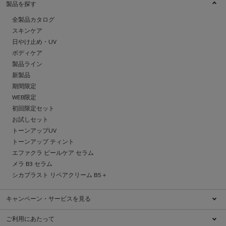
製品を探す
全製品カタログ
スキンケア
日やけ止め・UV
ボディケア
製品ライン
新製品
期間限定
WEB限定
初回限定セット
お試しセット
トーンアップUV
トーンアップ ティント
エファクラ ピールケア セラム
メラ B3 セラム
シカプラスト リペアクリーム B5＋
キャンペーン・サービスを見る
キャンペーン一覧
ご利用にあたって
ブランドについて