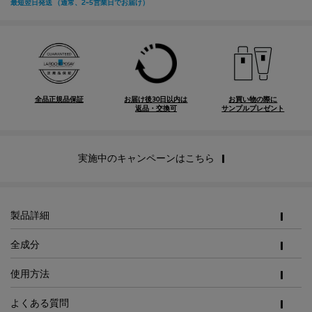
全品正規品保証
お届け後30日以内は
お買い物の際に
返品・交換可
サンプルプレゼント
実施中のキャンペーンはこちら
PDP Tabs
製品詳細
全成分
使用方法
よくある質問