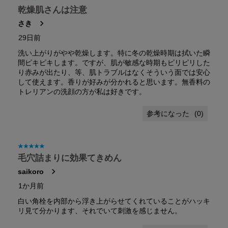
乾燥肌さんは注意
さき
29日前
洗い上がりがやや乾燥します。特に冬の乾燥時期は拭いた瞬
間ピキピキします。ですが、肌が敏感な時期もピリピリした
り赤みが出たり、等、肌トラブルはなくそういう面では安心
して使えます。香りが好みが分かれると思います。無香料の
トレリアンの洗顔の方が私は好きです。
(
0
)
星5／5個です。
毛穴詰まりに効果てきめん
saikoro
1か月前
白い角栓を内部から浮き上がらせてくれていることがハッキ
リ見て分かります、それでいて刺激を感じません。