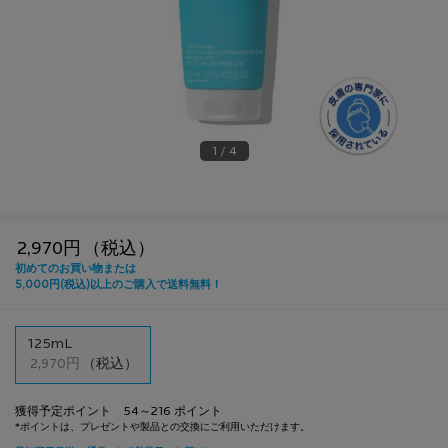
1 / 4
2,970円
（税込）
1つのサイズが利用可能
125mL
選択済み
, 1/1
2,970円
（税込）
獲得予定ポイント 54～216 ポイント