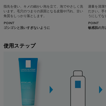
指先を使い、キメの細かい泡を立て、泡でやさしく洗
適量を清潔
います。毛穴のつまりの原因となる皮脂や汚れ、古い
ださい。手
角質をしっかり落とします。
うにしてな
POINT
POINT
ゴシゴシと洗いすぎないように
敏感肌の方
使用ステップ