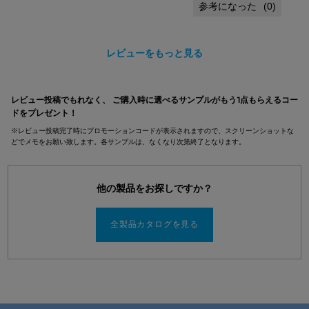
(
0
)
レビューをもっと見る
pdpsections-search-by-category
レビュー投稿でもれなく、 ご購入時に選べるサンプルがもう1点もらえるコー
ドをプレゼント！
※レビュー投稿完了時にプロモーションコードが表示されますので、スクリーンショットな
どでメモをお願い致します。各サンプルは、なくなり次第終了となります。
他の製品をお探しですか？
全製品カタログを見る