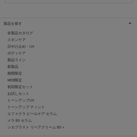
製品を探す
全製品カタログ
スキンケア
日やけ止め・UV
ボディケア
製品ライン
新製品
期間限定
WEB限定
初回限定セット
お試しセット
トーンアップUV
トーンアップ ティント
エファクラ ピールケア セラム
メラ B3 セラム
シカプラスト リペアクリーム B5＋