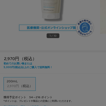
1 / 10
2,970円
（税込）
1つのサイズが利用可能
200mL
選択済み
, 1/1
2,970円
（税込）
獲得予定ポイント 54～216 ポイント