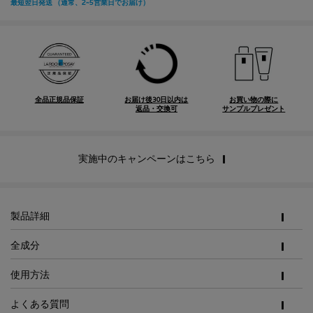
全品正規品保証
お届け後30日以内は
お買い物の際に
返品・交換可
サンプルプレゼント
実施中のキャンペーンはこちら
PDP Tabs
製品詳細
全成分
使用方法
よくある質問