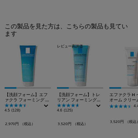
PDP Slot 1 Section
この製品を見た方は、こちらの製品も見てい
ます
レビュー高評価
【洗顔フォーム】エフ
【洗顔フォーム】トレ
エファクラ H
ァクラ フォーミング ク
リアン フォーミングク
オーム クリー
レンザー
レンザー
4.
4.5
(128)
4.6
(125)
3,520円
（税込
2,970円
（税込）
3,520円
（税込）