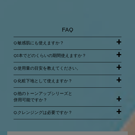
FAQ
Q.敏感肌にも使えますか？
Q.1本でどのくらいの期間使えますか？
Q.使用量の目安を教えてください。
Q.化粧下地として使えますか？
Q.他のトーンアップシリーズと
併用可能ですか？
Q.クレンジングは必要ですか？