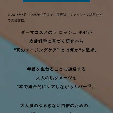
※2018年3月~2025年12月まで。美容誌、ファッション誌等など
での受賞数。
ダーマコスメのラ ロッシュ ポゼが
皮膚科学に基づく研究から
*1
"真のエイジングケア
とは何か"を追求。
年齢を重ねるごとに加速する
大人の肌ダメージを
*2
1本で総合的にケアしながらカバー
。
大人肌のゆるぎない自信のための、