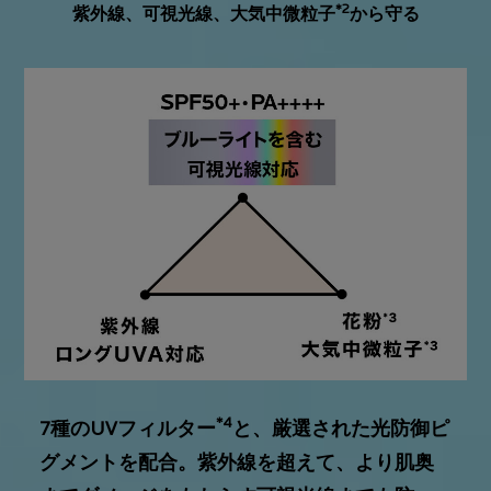
*2
紫外線、可視光線、大気中微粒子
から守る
*4
7種のUVフィルター
と、厳選された光防御ピ
グメントを配合。紫外線を超えて、より肌奥