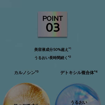
POINT
03
*1
美容液成分50%超え
*2
うるおい長時間続く
*3
*4
カルノシン
デトキシル複合体
うるおい