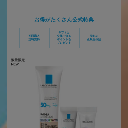
お得がたくさん公式特典
ギフトと
初回購入
交換できる
安心の
送料無料
ポイントを
正規品保証
プレゼント
数量限定
NEW