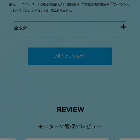
*6
*7
酸化：トコフェロール(製品の抗酸化剤・整肌成分)
効能評価試験済み
すべての人
に肌トラブルがおきないわけではありません
全成分
ご購入はこちらから
REVIEW
モニターの皆様のレビュー