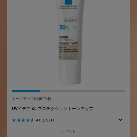
トーンアップ(化粧下地)
UVイデア XL プロテクショントーンアップ
4.6
(1921)
ティント