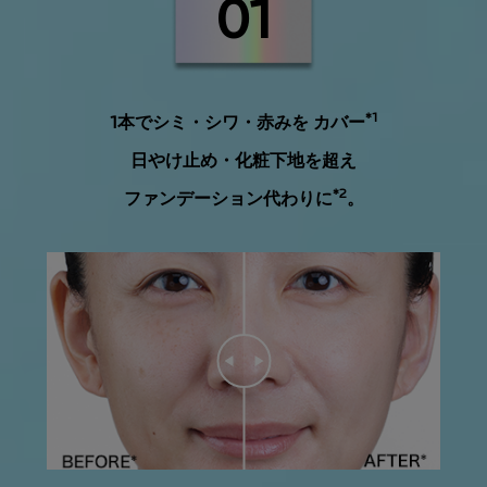
01
*1
1本でシミ・シワ・赤みを カバー
日やけ止め・化粧下地を超え
*2
ファンデーション代わりに
。