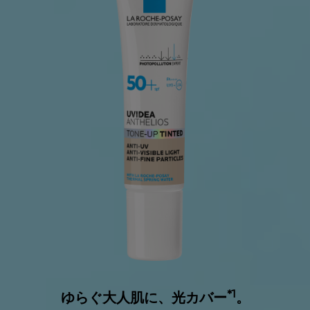
*1
ゆらぐ大人肌に、光カバー
。