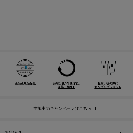
全品正規品保証
お届け後30日以内は
お買い物の際に
返品・交換可
サンプルプレゼント
実施中のキャンペーンはこちら
PDP Tabs