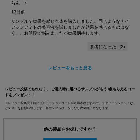
らん
13日前
サンプルで効果を感じ本体を購入しました。同じようなナイ
アシンアミドの美容液を試しましたが効果を感じるものはな
く、、お値段で悩みましたが効果期待します。
(
2
)
レビューをもっと見る
pdpsections-search-by-category
レビュー投稿でもれなく、 ご購入時に選べるサンプルがもう1点もらえるコー
ドをプレゼント！
※レビュー投稿完了時にプロモーションコードが表示されますので、スクリーンショットな
どでメモをお願い致します。各サンプルは、なくなり次第終了となります。
他の製品をお探しですか？