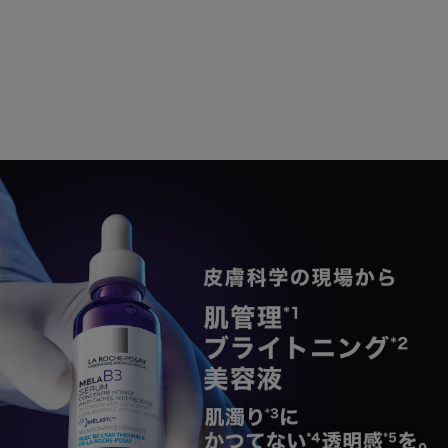
PDP Banner Content