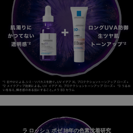
ラ ロッシュ ポゼ 18年の色素沈着研究