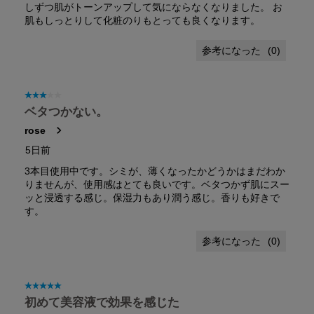
しずつ肌がトーンアップして気にならなくなりました。 お
肌もしっとりして化粧のりもとっても良くなります。
(
0
)
星3／5個です。
ベタつかない。
rose
5日前
3本目使用中です。シミが、薄くなったかどうかはまだわか
りませんが、使用感はとても良いです。ベタつかず肌にスー
ッと浸透する感じ。保湿力もあり潤う感じ。香りも好きで
す。
(
0
)
星5／5個です。
初めて美容液で効果を感じた