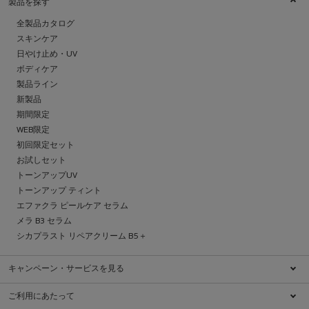
製品を探す
全製品カタログ
スキンケア
日やけ止め・UV
ボディケア
製品ライン
新製品
期間限定
WEB限定
初回限定セット
お試しセット
トーンアップUV
トーンアップ ティント
エファクラ ピールケア セラム
メラ B3 セラム
シカプラスト リペアクリーム B5＋
キャンペーン・サービスを見る
キャンペーン一覧
ご利用にあたって
ブランドについて