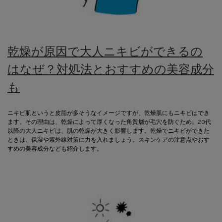
乾燥が原因で大人ニキビができるの
はなぜ？対処法とおすすめの美容成分
も
ニキビ肌というと皮脂が多そうなイメージですが、乾燥肌にもニキビはでき
ます。その理由は、乾燥によって厚くなった角質層が毛穴を防ぐため。20代
以降の大人ニキビは、肌の乾燥が大きく影響します。乾燥でニキビができた
ときは、保湿や紫外線対策に力を入れましょう。スキンケアの注意点やおす
すめの美容成分なども紹介します。