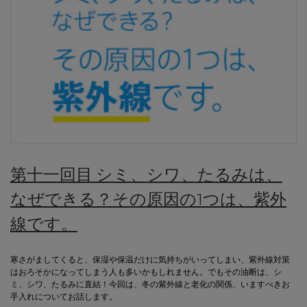
第十一回目 シミ、シワ、たるみは、
なぜできる？その原因の1つは、紫外
線です。
寒さがましてくると、保湿や保温だけに気持ちがいってしまい、紫外線対策
はおろそかになってしまう人も多いかもしれません。でもその油断は、シ
ミ、シワ、たるみに直結！今回は、冬の紫外線と老化の関係、いますべきお
手入れについてお話します。