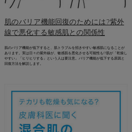
肌のバリア機能回復のためには?紫外
線で悪化する敏感肌との関係性
肌のバリア機能が低下すると、肌トラブルを招きやすい敏感肌になることが
あります。実は日々の紫外線が、敏感肌を悪化させる可能性も!?肌が「乾燥し
やすい」「ヒリヒリする」という人は要注意。バリア機能が低下する原因と
回復方法を解説します。