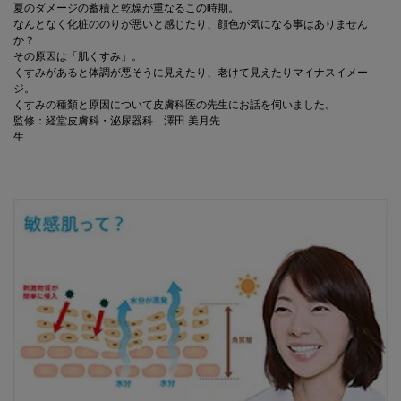
夏のダメージの蓄積と乾燥が重なるこの時期。
なんとなく化粧ののりが悪いと感じたり、顔色が気になる事はありません
か？
その原因は「肌くすみ」。
くすみがあると体調が悪そうに見えたり、老けて見えたりマイナスイメー
ジ。
くすみの種類と原因について皮膚科医の先生にお話を伺いました。
監修：経堂皮膚科・泌尿器科 澤田 美月先
生