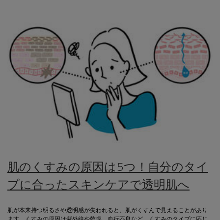
肌のくすみの原因は5つ！自分のタイ
プに合ったスキンケアで透明肌へ
肌が本来持つ明るさや透明感が失われると、肌がくすんで見えることがあり
ます。くすみの原因は紫外線や乾燥、血行不良など。くすみのタイプに応じ