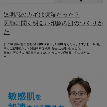
透明感のカギは保湿だった？
医師に聞く明るい印象の肌のつくりか
た
肌に透明感があると明るい印象や若々しい印象をもたらしますよね。今日は
そんな透明感のカギを医師 戸佐 眞弓 先生にお伺いしました。
監修： 医療法人社団 眞弓会 まゆみクリニック理事長 戸佐 眞弓先
生