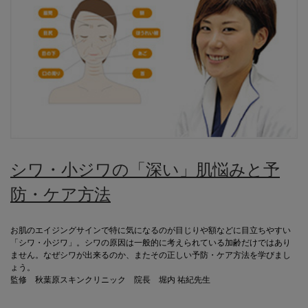
シワ・小ジワの「深い」肌悩みと予
防・ケア方法
お肌のエイジングサインで特に気になるのが目じりや額などに目立ちやすい
「シワ・小ジワ」。シワの原因は一般的に考えられている加齢だけではあり
ません。なぜシワが出来るのか、またその正しい予防・ケア方法を学びまし
ょう。
監修 秋葉原スキンクリニック 院長 堀内 祐紀先生