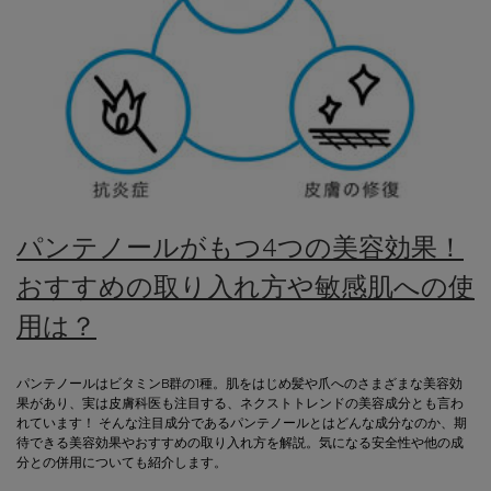
パンテノールがもつ4つの美容効果！
おすすめの取り入れ方や敏感肌への使
用は？
パンテノールはビタミンB群の1種。肌をはじめ髪や爪へのさまざまな美容効
果があり、実は皮膚科医も注目する、ネクストトレンドの美容成分とも言わ
れています！ そんな注目成分であるパンテノールとはどんな成分なのか、期
待できる美容効果やおすすめの取り入れ方を解説。気になる安全性や他の成
分との併用についても紹介します。